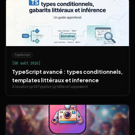
TypeScript
[08 août 2026]
TypeScript avancé : types conditionnels,
templates littéraux et inference
#JavaScript
#TypeScript
#Développement