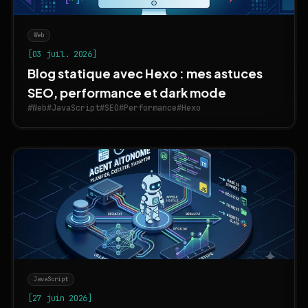
Web
[03 juil. 2026]
Blog statique avec Hexo : mes astuces
SEO, performance et dark mode
#Web
#JavaScript
#SEO
#Performance
#Hexo
JavaScript
[27 juin 2026]